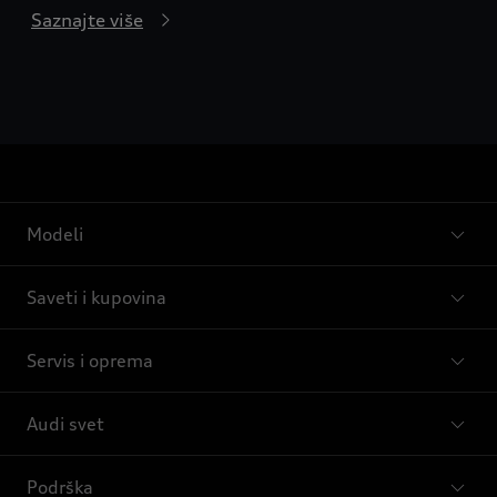
Saznajte više
Modeli
Saveti i kupovina
Servis i oprema
Audi svet
Podrška