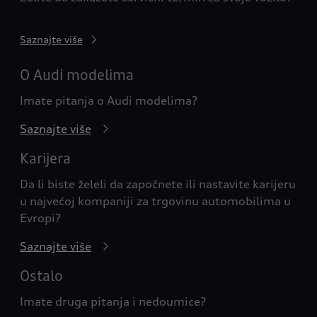
Saznajte više
O Audi modelima
Imate pitanja o Audi modelima?
Saznajte više
Karijera
Da li biste želeli da započnete ili nastavite karijeru
u najvećoj kompaniji za trgovinu automobilima u
Evropi?
Saznajte više
Ostalo
Imate druga pitanja i nedoumice?