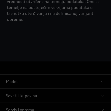
vrednosti utvrđene na temelju podataka. One se
temelje na postojećim verzijama podataka u
trenutku utvrđivanja i na definisanoj varijanti
opreme.
Modeli
Saveti i kupovina
Servis i oprema