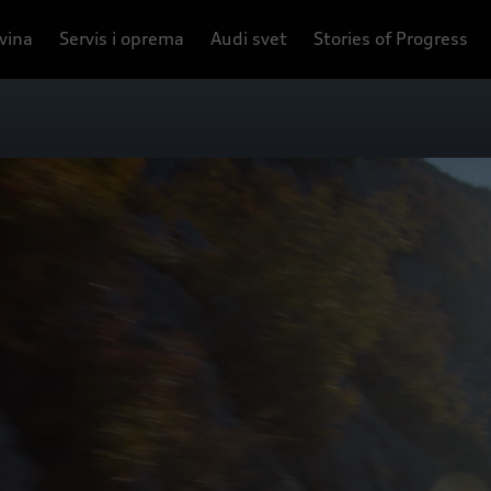
ovina
Servis i oprema
Audi svet
Stories of Progress