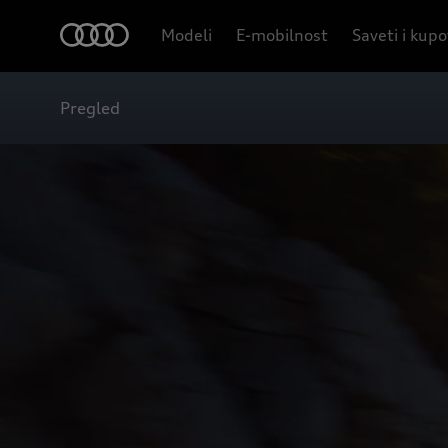
Modeli
E-mobilnost
Saveti i kup
Pregled