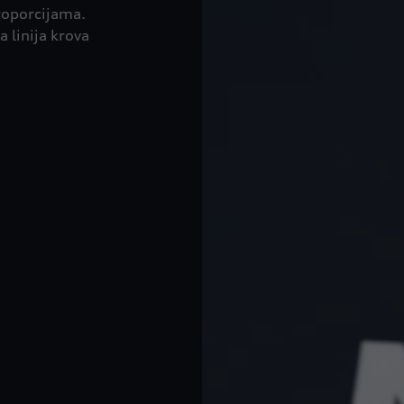
roporcijama.
a linija krova