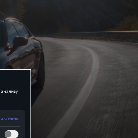
 анализу
 активно