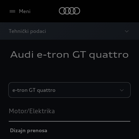
Meni
Tehnički podaci
Audi e-tron GT quattro
Engines
Motor/Elektrika
Dizajn prenosa