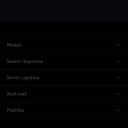
Modeli
Saveti i kupovina
Servis i oprema
Audi svet
Podrška