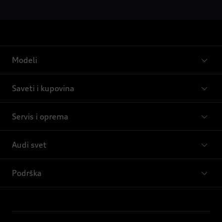
Modeli
Saveti i kupovina
Servis i oprema
Audi svet
Podrška