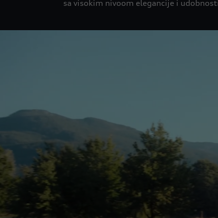
sa visokim nivoom elegancije i udobnost