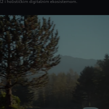
R2 i holističkim digitalnim ekosistemom.