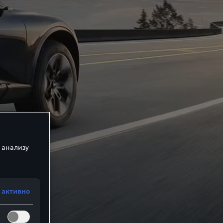
 анализу
 активно