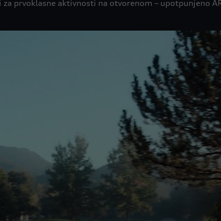
i za prvoklasne aktivnosti na otvorenom – upotpunjeno A