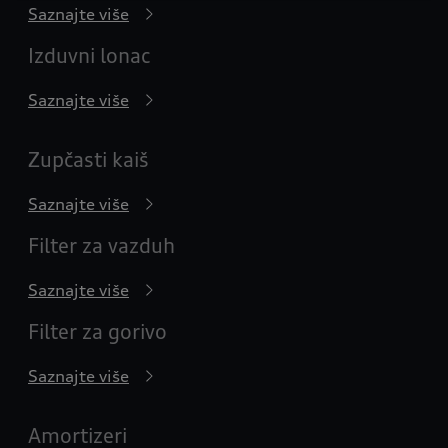
Saznajte više
Izduvni lonac
Saznajte više
Zupčasti kaiš
Saznajte više
Filter za vazduh
Saznajte više
Filter za gorivo
Saznajte više
Amortizeri