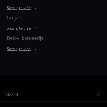
Saznajte više
Grejači
Saznajte više
Delovi karoserije
Saznajte više
Modeli