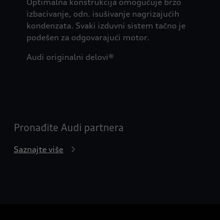
Optimalna konstrukcija omogućuje brzo
izbacivanje, odn. isušivanje nagrizajućih
kondenzata. Svaki izduvni sistem tačno je
podešen za odgovarajući motor.
Audi originalni delovi®
Pronađite Audi partnera
Saznajte više