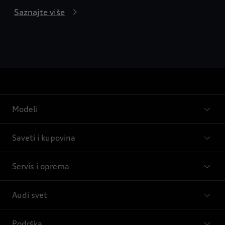
Saznajte više
Modeli
Saveti i kupovina
Servis i oprema
Audi svet
Podrška